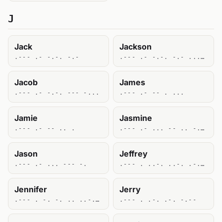
J
Jack
Jackson
.--- .- -.-. -.-
.--- .- -.-. -.- ... --- -.
Jacob
James
.--- .- -.-. --- -...
.--- .- -- . ...
Jamie
Jasmine
.--- .- -- .. .
.--- .- ... -- .. -. .
Jason
Jeffrey
.--- .- ... --- -.
.--- . ..-. ..-. .-. . -.--
Jennifer
Jerry
.--- . -. -. .. ..-. . .-.
.--- . .-. .-. -.--