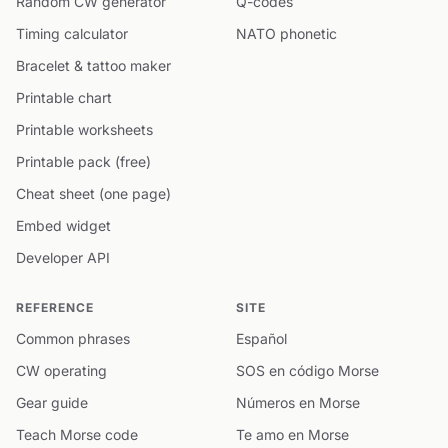
Random CW generator
Q-codes
Timing calculator
NATO phonetic
Bracelet & tattoo maker
Printable chart
Printable worksheets
Printable pack (free)
Cheat sheet (one page)
Embed widget
Developer API
REFERENCE
SITE
Common phrases
Español
CW operating
SOS en código Morse
Gear guide
Números en Morse
Teach Morse code
Te amo en Morse