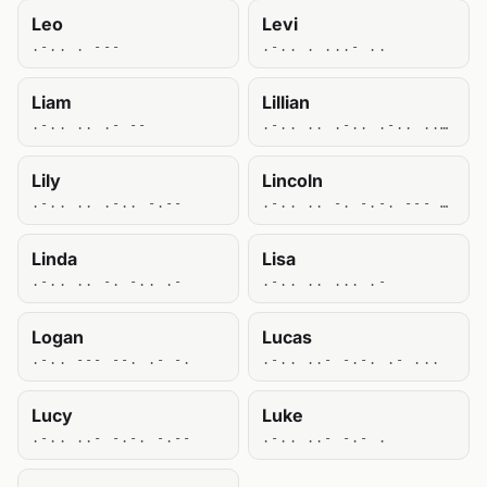
Leo
Levi
.-.. . ---
.-.. . ...- ..
Liam
Lillian
.-.. .. .- --
.-.. .. .-.. .-.. .. .- -.
Lily
Lincoln
.-.. .. .-.. -.--
.-.. .. -. -.-. --- .-.. -.
Linda
Lisa
.-.. .. -. -.. .-
.-.. .. ... .-
Logan
Lucas
.-.. --- --. .- -.
.-.. ..- -.-. .- ...
Lucy
Luke
.-.. ..- -.-. -.--
.-.. ..- -.- .