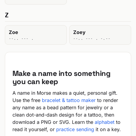
Z
Zoe
Zoey
--.. --- .
--.. --- . -.--
Make a name into something
you can keep
A name in Morse makes a quiet, personal gift.
Use the free
bracelet & tattoo maker
to render
any name as a bead pattern for jewelry or a
clean dot-and-dash design for a tattoo, then
download a PNG or SVG. Learn the
alphabet
to
read it yourself, or
practice sending
it on a key.