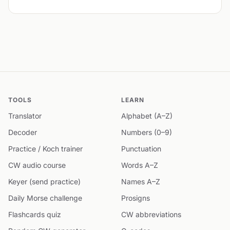
TOOLS
LEARN
Translator
Alphabet (A–Z)
Decoder
Numbers (0–9)
Practice / Koch trainer
Punctuation
CW audio course
Words A–Z
Keyer (send practice)
Names A–Z
Daily Morse challenge
Prosigns
Flashcards quiz
CW abbreviations