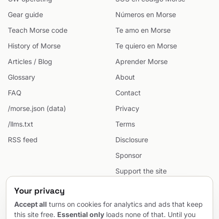
Gear guide
Números en Morse
Teach Morse code
Te amo en Morse
History of Morse
Te quiero en Morse
Articles / Blog
Aprender Morse
Glossary
About
FAQ
Contact
/morse.json (data)
Privacy
/llms.txt
Terms
RSS feed
Disclosure
Sponsor
Support the site
Cookie preferences
Your privacy
Sitemap
Accept all
turns on cookies for analytics and ads that keep
this site free.
Essential only
loads none of that. Until you