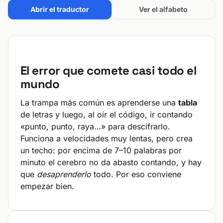
Abrir el traductor
Ver el alfabeto
El error que comete casi todo el
mundo
La trampa más común es aprenderse una
tabla
de letras y luego, al oír el código, ir contando
«punto, punto, raya…» para descifrarlo.
Funciona a velocidades muy lentas, pero crea
un techo: por encima de 7–10 palabras por
minuto el cerebro no da abasto contando, y hay
que
desaprenderlo
todo. Por eso conviene
empezar bien.