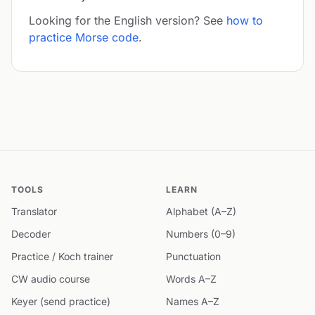
Looking for the English version? See
how to
practice Morse code
.
TOOLS
LEARN
Translator
Alphabet (A–Z)
Decoder
Numbers (0–9)
Practice / Koch trainer
Punctuation
CW audio course
Words A–Z
Keyer (send practice)
Names A–Z