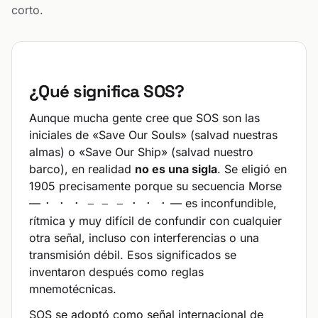
corto.
¿Qué significa SOS?
Aunque mucha gente cree que SOS son las
iniciales de «Save Our Souls» (salvad nuestras
almas) o «Save Our Ship» (salvad nuestro
barco), en realidad
no es una sigla
. Se eligió en
1905 precisamente porque su secuencia Morse
—
— es inconfundible,
· · · − − − · · ·
rítmica y muy difícil de confundir con cualquier
otra señal, incluso con interferencias o una
transmisión débil. Esos significados se
inventaron después como reglas
mnemotécnicas.
SOS se adoptó como señal internacional de