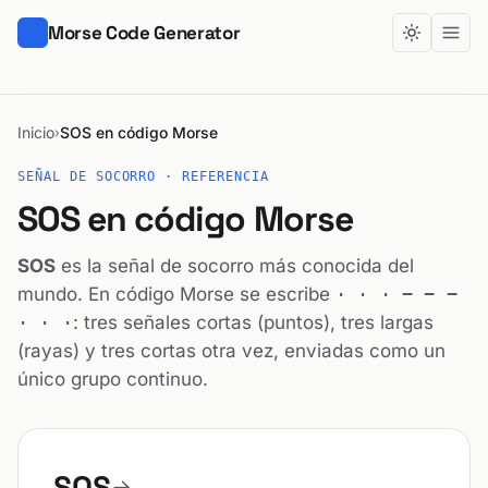
Morse Code Generator
Inicio
SOS en código Morse
›
SEÑAL DE SOCORRO · REFERENCIA
SOS en código Morse
SOS
es la señal de socorro más conocida del
mundo. En código Morse se escribe
· · · − − −
· · ·
: tres señales cortas (puntos), tres largas
(rayas) y tres cortas otra vez, enviadas como un
único grupo continuo.
SOS
→