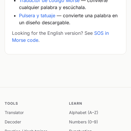
Traductor de código Morse
— convierte
cualquier palabra y escúchala.
Pulsera y tatuaje
— convierte una palabra en
un diseño descargable.
Looking for the English version? See
SOS in
Morse code
.
TOOLS
LEARN
Translator
Alphabet (A–Z)
Decoder
Numbers (0–9)