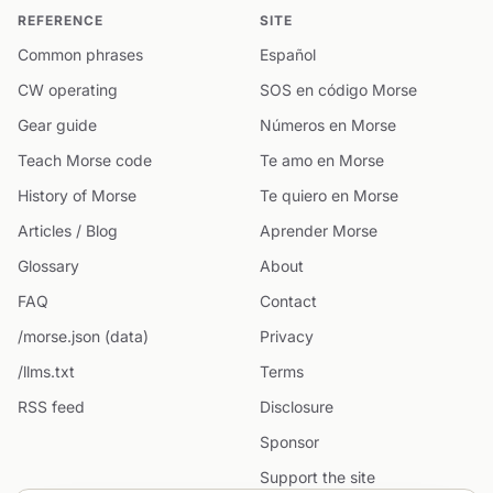
REFERENCE
SITE
Common phrases
Español
CW operating
SOS en código Morse
Gear guide
Números en Morse
Teach Morse code
Te amo en Morse
History of Morse
Te quiero en Morse
Articles / Blog
Aprender Morse
Glossary
About
FAQ
Contact
/morse.json (data)
Privacy
/llms.txt
Terms
RSS feed
Disclosure
Sponsor
Support the site