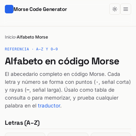
Morse Code Generator
Inicio
Alfabeto Morse
›
REFERENCIA · A–Z Y 0–9
Alfabeto en código Morse
El abecedario completo en código Morse. Cada
letra y número se forma con puntos (
·
, señal corta)
y rayas (
−
, señal larga). Úsalo como tabla de
consulta o para memorizar, y prueba cualquier
palabra en el
traductor
.
Letras (A–Z)