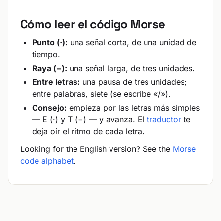
Cómo leer el código Morse
Punto (·):
una señal corta, de una unidad de
tiempo.
Raya (−):
una señal larga, de tres unidades.
Entre letras:
una pausa de tres unidades;
entre palabras, siete (se escribe «/»).
Consejo:
empieza por las letras más simples
— E (·) y T (−) — y avanza. El
traductor
te
deja oír el ritmo de cada letra.
Looking for the English version? See the
Morse
code alphabet
.